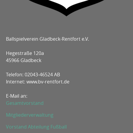
Ballspielverein Gladbeck-Rentfort e.V.
Hegestraße 120a
45966 Gladbeck
Telefon: 02043-46524 AB
Internet: www.bv-rentfort.de
E-Mail an:
Gesamtvorstand
Mitgliederverwaltung
Vorstand Abteilung Fußball