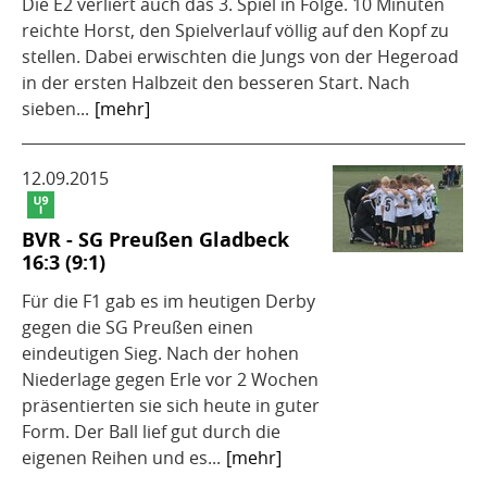
Die E2 verliert auch das 3. Spiel in Folge. 10 Minuten
reichte Horst, den Spielverlauf völlig auf den Kopf zu
stellen. Dabei erwischten die Jungs von der Hegeroad
in der ersten Halbzeit den besseren Start. Nach
sieben...
[mehr]
12.09.2015
BVR - SG Preußen Gladbeck
16:3 (9:1)
Für die F1 gab es im heutigen Derby
gegen die SG Preußen einen
eindeutigen Sieg. Nach der hohen
Niederlage gegen Erle vor 2 Wochen
präsentierten sie sich heute in guter
Form. Der Ball lief gut durch die
eigenen Reihen und es...
[mehr]