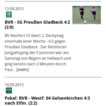
12.09.2015
BVR - SG Preußen Gladbeck 4:2
(2:0)
BV Rentfort F2 feiert 2. Derbysieg
innerhalb einer Woche - 4:2 gegen
Preußen Gladbeck Der Rentforter
Jungjahrgang der F-Junioren war am
Samstag von Beginn an hellwach und
ging bereits nach 2 Minuten durch
Paul...
[mehr]
10.09.2015
Pokal: BVR - Westf. 04 Gelsenkirchen 4:3
nach Elfm. (2:2)