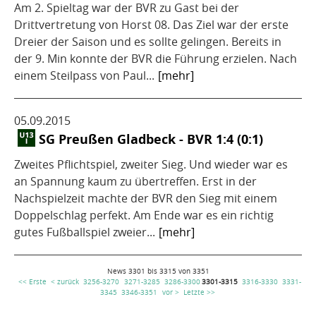
Am 2. Spieltag war der BVR zu Gast bei der
Drittvertretung von Horst 08. Das Ziel war der erste
Dreier der Saison und es sollte gelingen. Bereits in
der 9. Min konnte der BVR die Führung erzielen. Nach
einem Steilpass von Paul...
[mehr]
05.09.2015
SG Preußen Gladbeck - BVR 1:4 (0:1)
Zweites Pflichtspiel, zweiter Sieg. Und wieder war es
an Spannung kaum zu übertreffen. Erst in der
Nachspielzeit machte der BVR den Sieg mit einem
Doppelschlag perfekt. Am Ende war es ein richtig
gutes Fußballspiel zweier...
[mehr]
News 3301 bis 3315 von 3351
<< Erste
< zurück
3256-3270
3271-3285
3286-3300
3301-3315
3316-3330
3331-
3345
3346-3351
vor >
Letzte >>