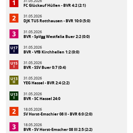
31.05.2026
FC Glückauf Hüllen - BVR 4:2 (2:1)
31.05.2026
DJK TUS Rotthausen - BVR 10:0 (5:0)
31.05.2026
BVR - SpVgg Westfalia Buer 2:2 (0:0)
31.05.2026
BVR - VfB Kirchhellen 1:2 (0:0)
31.05.2026
BVR - SSV Buer 0:7 (0:4)
31.05.2026
YEG Hassel - BVR 2:4 (2:2)
31.05.2026
BVR - SC Hassel 24:0
18.05.2026
SV Horst-Emschier 08 II - BVR 6:0 (2:0)
18.05.2026
BVR - SV Horst-Emscher 08 III 2:5 (2:2)