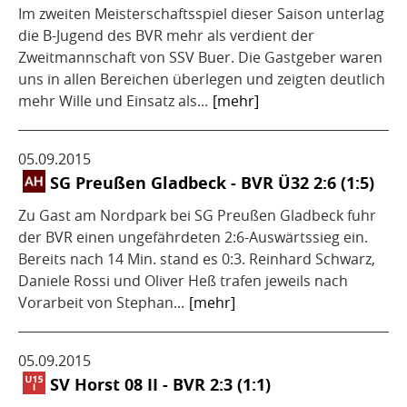
Im zweiten Meisterschaftsspiel dieser Saison unterlag
die B-Jugend des BVR mehr als verdient der
Zweitmannschaft von SSV Buer. Die Gastgeber waren
uns in allen Bereichen überlegen und zeigten deutlich
mehr Wille und Einsatz als...
[mehr]
05.09.2015
SG Preußen Gladbeck - BVR Ü32 2:6 (1:5)
Zu Gast am Nordpark bei SG Preußen Gladbeck fuhr
der BVR einen ungefährdeten 2:6-Auswärtssieg ein.
Bereits nach 14 Min. stand es 0:3. Reinhard Schwarz,
Daniele Rossi und Oliver Heß trafen jeweils nach
Vorarbeit von Stephan...
[mehr]
05.09.2015
SV Horst 08 II - BVR 2:3 (1:1)