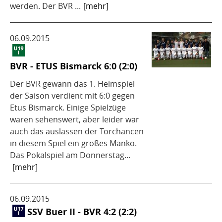
werden. Der BVR ...
[mehr]
06.09.2015
BVR - ETUS Bismarck 6:0 (2:0)
Der BVR gewann das 1. Heimspiel
der Saison verdient mit 6:0 gegen
Etus Bismarck. Einige Spielzüge
waren sehenswert, aber leider war
auch das auslassen der Torchancen
in diesem Spiel ein großes Manko.
Das Pokalspiel am Donnerstag...
[mehr]
06.09.2015
SSV Buer II - BVR 4:2 (2:2)