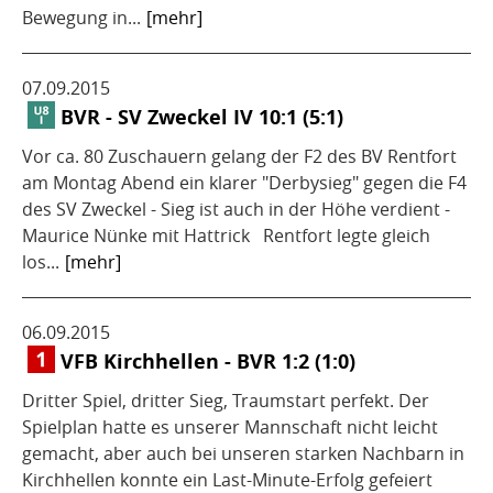
Bewegung in...
[mehr]
07.09.2015
BVR - SV Zweckel IV 10:1 (5:1)
Vor ca. 80 Zuschauern gelang der F2 des BV Rentfort
am Montag Abend ein klarer "Derbysieg" gegen die F4
des SV Zweckel - Sieg ist auch in der Höhe verdient -
Maurice Nünke mit Hattrick Rentfort legte gleich
los...
[mehr]
06.09.2015
VFB Kirchhellen - BVR 1:2 (1:0)
Dritter Spiel, dritter Sieg, Traumstart perfekt. Der
Spielplan hatte es unserer Mannschaft nicht leicht
gemacht, aber auch bei unseren starken Nachbarn in
Kirchhellen konnte ein Last-Minute-Erfolg gefeiert