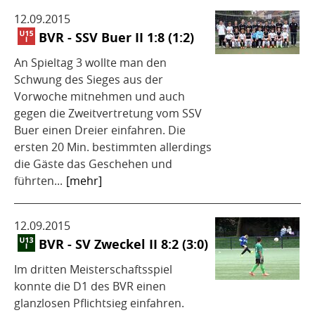
12.09.2015
BVR - SSV Buer II 1:8 (1:2)
An Spieltag 3 wollte man den
Schwung des Sieges aus der
Vorwoche mitnehmen und auch
gegen die Zweitvertretung vom SSV
Buer einen Dreier einfahren. Die
ersten 20 Min. bestimmten allerdings
die Gäste das Geschehen und
führten...
[mehr]
12.09.2015
BVR - SV Zweckel II 8:2 (3:0)
Im dritten Meisterschaftsspiel
konnte die D1 des BVR einen
glanzlosen Pflichtsieg einfahren.