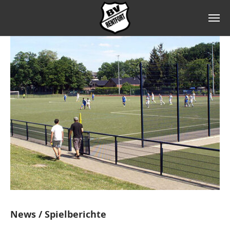
Zum Hauptinhalt springen
News / Spielberichte