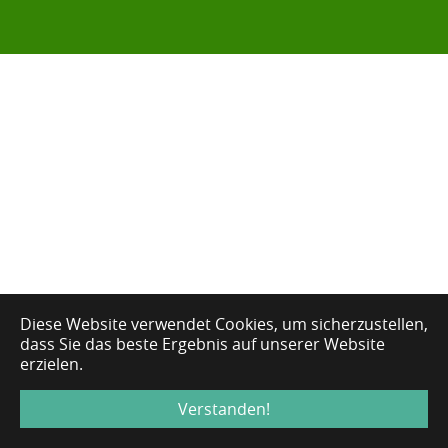
Diese Website verwendet Cookies, um sicherzustellen,
dass Sie das beste Ergebnis auf unserer Website
erzielen.
Verstanden!