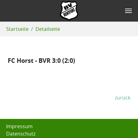
Zum Hauptinhalt springen
Sie sind hier:
Startseite
Detailseite
FC Horst - BVR 3:0 (2:0)
zurück
Impressum
Datenschutz