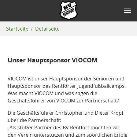
Zum Hauptinhalt springen
Sie sind hier:
Startseite
Detailseite
Unser Hauptsponsor VIOCOM
VIOCOM ist unser Hauptsponsor der Senioren und
Hauptsponsor des Rentforter Jugendfußballcamps.
Was macht VIOCOM und was sagen die
Geschäftsführer von VIOCOM zur Partnerschaft?
Die Geschäftsführer Christopher und Dieter Kropf
über die Partnerschaft:
„Als stolzer Partner des BV Rentfort möchten wir
den Verein unterstützen und zum sportlichen Erfolg