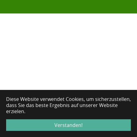
Diese Website verwendet Cookies, um sicherzustellen,
dass Sie das beste Ergebnis auf unserer Website
erzielen.
Verstanden!