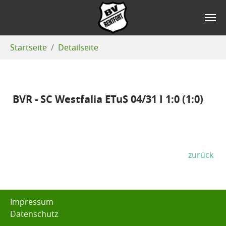
Zum Hauptinhalt springen
Sie sind hier:
Startseite
Detailseite
BVR - SC Westfalia ETuS 04/​31 I 1:0 (1:0)
zurück
Impressum
Datenschutz