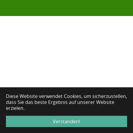
Diese Website verwendet Cookies, um sicherzustellen,
dass Sie das beste Ergebnis auf unserer Website
erzielen.
Verstanden!