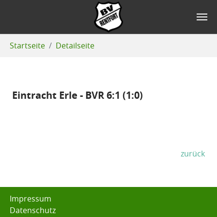
Zum Hauptinhalt springen
Sie sind hier:
Startseite
Detailseite
Eintracht Erle - BVR 6:1 (1:0)
zurück
Impressum
Datenschutz