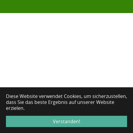
Diese Website verwendet Cookies, um sicherzustellen,
dass Sie das beste Ergebnis auf unserer Website
erzielen.
Verstanden!