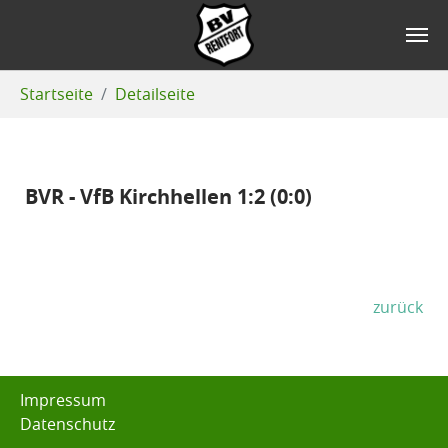
Zum Hauptinhalt springen
Sie sind hier:
Startseite
Detailseite
BVR - VfB Kirchhellen 1:2 (0:0)
zurück
Impressum
Datenschutz