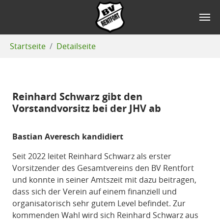
Zum Hauptinhalt springen
Sie sind hier:
Startseite
Detailseite
Reinhard Schwarz gibt den
Vorstandvorsitz bei der JHV ab
Bastian Averesch kandidiert
Seit 2022 leitet Reinhard Schwarz als erster
Vorsitzender des Gesamtvereins den BV Rentfort
und konnte in seiner Amtszeit mit dazu beitragen,
dass sich der Verein auf einem finanziell und
organisatorisch sehr gutem Level befindet. Zur
kommenden Wahl wird sich Reinhard Schwarz aus