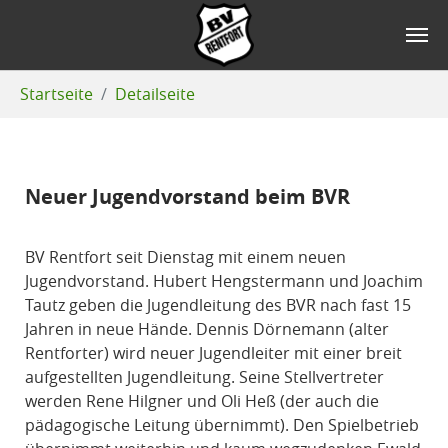
Zum Hauptinhalt springen
Sie sind hier:
Startseite
Detailseite
Neuer Jugendvorstand beim BVR
BV Rentfort seit Dienstag mit einem neuen
Jugendvorstand. Hubert Hengstermann und Joachim
Tautz geben die Jugendleitung des BVR nach fast 15
Jahren in neue Hände. Dennis Dörnemann (alter
Rentforter) wird neuer Jugendleiter mit einer breit
aufgestellten Jugendleitung. Seine Stellvertreter
werden Rene Hilgner und Oli Heß (der auch die
pädagogische Leitung übernimmt). Den Spielbetrieb