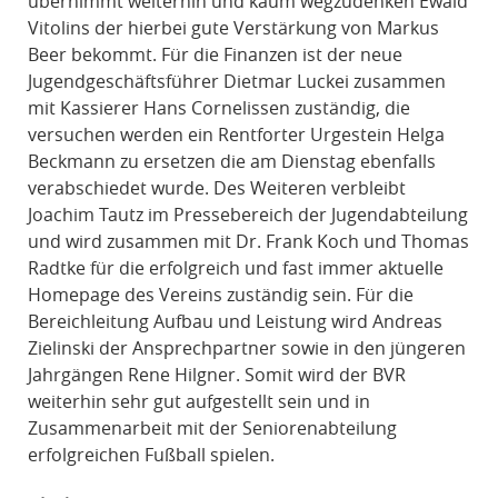
übernimmt weiterhin und kaum wegzudenken Ewald
Vitolins der hierbei gute Verstärkung von Markus
Beer bekommt. Für die Finanzen ist der neue
Jugendgeschäftsführer Dietmar Luckei zusammen
mit Kassierer Hans Cornelissen zuständig, die
versuchen werden ein Rentforter Urgestein Helga
Beckmann zu ersetzen die am Dienstag ebenfalls
verabschiedet wurde. Des Weiteren verbleibt
Joachim Tautz im Pressebereich der Jugendabteilung
und wird zusammen mit Dr. Frank Koch und Thomas
Radtke für die erfolgreich und fast immer aktuelle
Homepage des Vereins zuständig sein. Für die
Bereichleitung Aufbau und Leistung wird Andreas
Zielinski der Ansprechpartner sowie in den jüngeren
Jahrgängen Rene Hilgner. Somit wird der BVR
weiterhin sehr gut aufgestellt sein und in
Zusammenarbeit mit der Seniorenabteilung
erfolgreichen Fußball spielen.