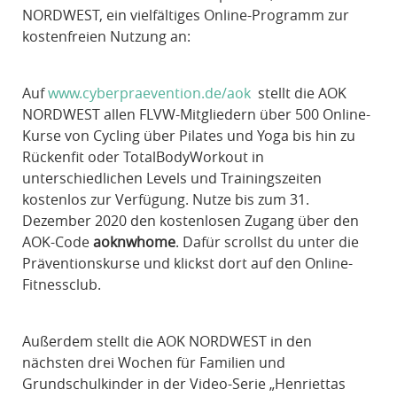
NORDWEST, ein vielfältiges Online-Programm zur
kostenfreien Nutzung an:
Auf
www.cyberpraevention.de/aok
stellt die AOK
NORDWEST allen FLVW-Mitgliedern über 500 Online-
Kurse von Cycling über Pilates und Yoga bis hin zu
Rückenfit oder TotalBodyWorkout in
unterschiedlichen Levels und Trainingszeiten
kostenlos zur Verfügung. Nutze bis zum 31.
Dezember 2020 den kostenlosen Zugang über den
AOK-Code
aoknwhome
. Dafür scrollst du unter die
Präventionskurse und klickst dort auf den Online-
Fitnessclub.
Außerdem stellt die AOK NORDWEST in den
nächsten drei Wochen für Familien und
Grundschulkinder in der Video-Serie „Henriettas