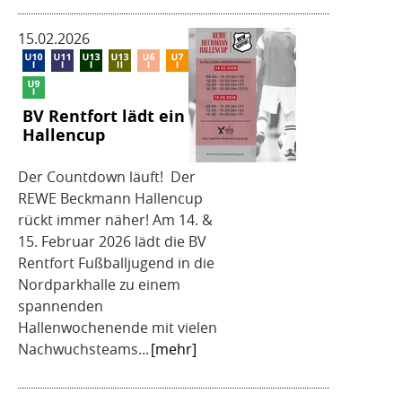
15.02.2026
BV Rentfort lädt ein zum
Hallencup
Der Countdown läuft! Der
REWE Beckmann Hallencup
rückt immer näher! Am 14. &
15. Februar 2026 lädt die BV
Rentfort Fußballjugend in die
Nordparkhalle zu einem
spannenden
Hallenwochenende mit vielen
Nachwuchsteams...
[mehr]