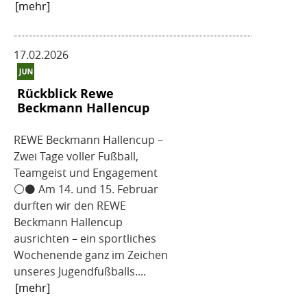
[mehr]
17.02.2026
Rückblick Rewe
Beckmann Hallencup
REWE Beckmann Hallencup –
Zwei Tage voller Fußball,
Teamgeist und Engagement
⚪️⚫️ Am 14. und 15. Februar
durften wir den REWE
Beckmann Hallencup
ausrichten – ein sportliches
Wochenende ganz im Zeichen
unseres Jugendfußballs....
[mehr]