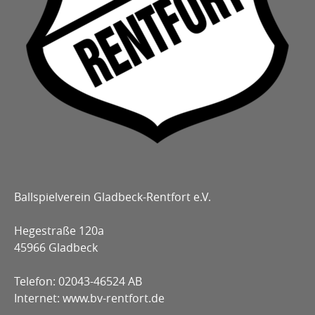
Ballspielverein Gladbeck-Rentfort e.V.
Hegestraße 120a
45966 Gladbeck
Telefon: 02043-46524 AB
Internet: www.bv-rentfort.de