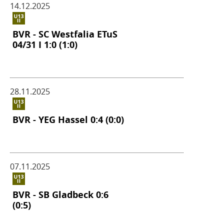
14.12.2025
BVR - SC Westfalia ETuS
04/​31 I 1:0 (1:0)
28.11.2025
BVR - YEG Hassel 0:4 (0:0)
07.11.2025
BVR - SB Gladbeck 0:6
(0:5)