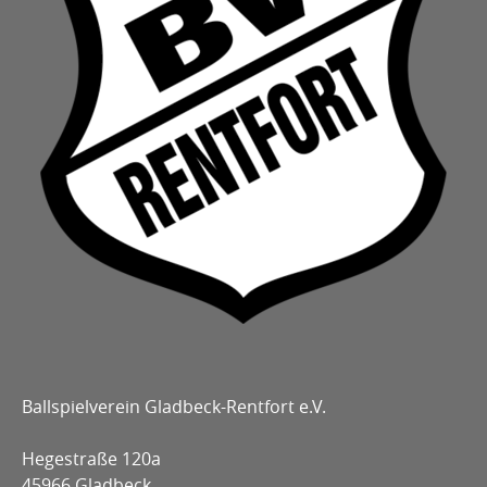
Ballspielverein Gladbeck-Rentfort e.V.
Hegestraße 120a
45966 Gladbeck