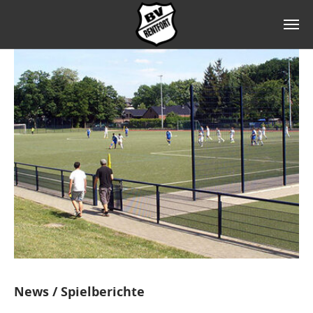
Zum Hauptinhalt springen
News / Spielberichte