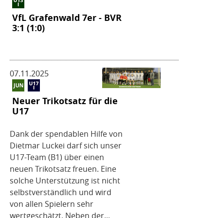
VfL Grafenwald 7er - BVR
3:1 (1:0)
07.11.2025
Neuer Trikotsatz für die
U17
Dank der spendablen Hilfe von
Dietmar Luckei darf sich unser
U17-Team (B1) über einen
neuen Trikotsatz freuen. Eine
solche Unterstützung ist nicht
selbstverständlich und wird
von allen Spielern sehr
wertgeschätzt. Neben der...