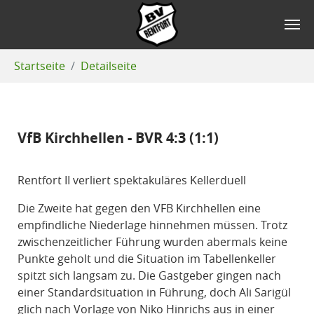
Zum Hauptinhalt springen
Sie sind hier:
Startseite
Detailseite
VfB Kirchhellen - BVR 4:3 (1:1)
Rentfort II verliert spektakuläres Kellerduell
Die Zweite hat gegen den VFB Kirchhellen eine
empfindliche Niederlage hinnehmen müssen. Trotz
zwischenzeitlicher Führung wurden abermals keine
Punkte geholt und die Situation im Tabellenkeller
spitzt sich langsam zu. Die Gastgeber gingen nach
einer Standardsituation in Führung, doch Ali Sarigül
glich nach Vorlage von Niko Hinrichs aus in einer