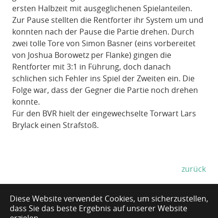
ersten Halbzeit mit ausgeglichenen Spielanteilen.
Zur Pause stellten die Rentforter ihr System um und
konnten nach der Pause die Partie drehen. Durch
zwei tolle Tore von Simon Basner (eins vorbereitet
von Joshua Borowetz per Flanke) gingen die
Rentforter mit 3:1 in Führung, doch danach
schlichen sich Fehler ins Spiel der Zweiten ein. Die
Folge war, dass der Gegner die Partie noch drehen
konnte.
Für den BVR hielt der eingewechselte Torwart Lars
Brylack einen Strafstoß.
zurück
Diese Website verwendet Cookies, um sicherzustellen,
dass Sie das beste Ergebnis auf unserer Website
Impressum