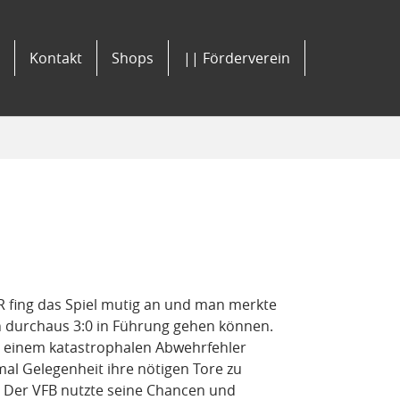
Kontakt
Shops
|| Förderverein
R fing das Spiel mutig an und man merkte
n durchaus 3:0 in Führung gehen können.
ch einem katastrophalen Abwehrfehler
al Gelegenheit ihre nötigen Tore zu
t. Der VFB nutzte seine Chancen und