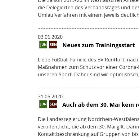
Die Saison 2019/20 im westfälischen Amat
die Delegierten des Verbandstages und des
Umlaufverfahren mit einem jeweils deutlic
03.06.2020
Neues zum Trainingsstart
Liebe Fußball-Familie des BV Rentfort, na
Maßnahmen zum Schutz vor einer Corona-Inf
unseren Sport. Daher sind wir optimistisch, 
31.05.2020
Auch ab dem 30. Mai kein r
Die Landesregierung Nordrhein-Westfalen
veröffentlicht, die ab dem 30. Mai gilt. Da
Kontaktbeschränkung auf Gruppen von bis 