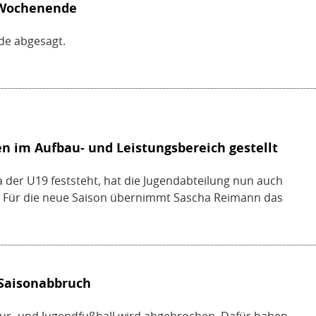
s Wochenende
de abgesagt.
n im Aufbau- und Leistungsbereich gestellt
a der U19 feststeht, hat die Jugendabteilung nun auch
lt. Für die neue Saison übernimmt Sascha Reimann das
 Saisonabbruch