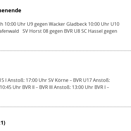
chenende
th 10:00 Uhr U9 gegen Wacker Gladbeck 10:00 Uhr U10
Grafenwald SV Horst 08 gegen BVR U8 SC Hassel gegen
15 I Anstoß: 17:00 Uhr SV Körne – BVR U17 Anstoß:
0:45 Uhr BVR II – BVR III Anstoß: 13:00 Uhr BVR I –
:1)