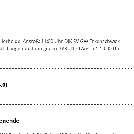
illerheide Anstoß: 11:00 Uhr DJK SV GW Erkenschwick
stf. Langenbochum gegen BVR U13 I Anstoß: 13:30 Uhr
:0)
henende