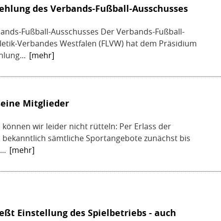
ehlung des Verbands-Fußball-Ausschusses
ands-Fußball-Ausschusses Der Verbands-Fußball-
hletik-Verbandes Westfalen (FLVW) hat dem Präsidium
lung...
[mehr]
seine Mitglieder
können wir leider nicht rütteln: Per Erlass der
 bekanntlich sämtliche Sportangebote zunächst bis
..
[mehr]
ßt Einstellung des Spielbetriebs - auch