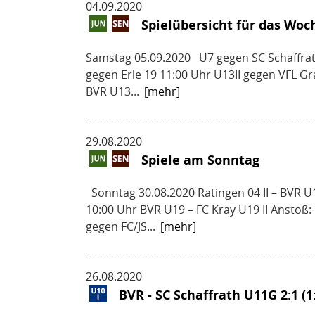
04.09.2020
Spielübersicht für das Wo
Samstag 05.09.2020 U7 gegen SC Schaffra
gegen Erle 19 11:00 Uhr U13II gegen VFL 
BVR U13...
[mehr]
29.08.2020
Spiele am Sonntag
Sonntag 30.08.2020 Ratingen 04 II – BVR U
10:00 Uhr BVR U19 – FC Kray U19 II Anstoß: 1
gegen FC/JS...
[mehr]
26.08.2020
BVR - SC Schaffrath U11G 2:1 (1