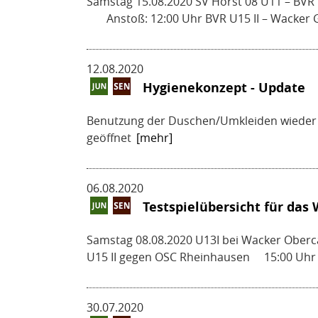
Samstag 15.08.2020 SV Horst 08 U11 – BVR 
Anstoß: 12:00 Uhr BVR U15 II – Wacker G
12.08.2020
Hygienekonzept - Update
Benutzung der Duschen/Umkleiden wieder 
geöffnet
[mehr]
06.08.2020
Testspielübersicht für da
Samstag 08.08.2020 U13I bei Wacker Oberc
U15 II gegen OSC Rheinhausen 15:00 Uhr 
30.07.2020