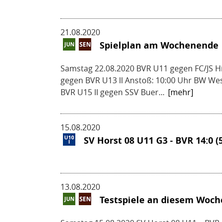
21.08.2020
Spielplan am Wochenende
Samstag 22.08.2020 BVR U11 gegen FC/JS H
gegen BVR U13 II Anstoß: 10:00 Uhr BW We
BVR U15 II gegen SSV Buer...
[mehr]
15.08.2020
SV Horst 08 U11 G3 - BVR 14:0 (5
13.08.2020
Testspiele an diesem Woc