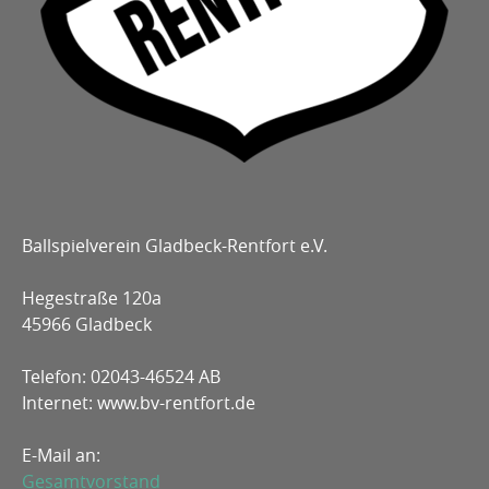
Ballspielverein Gladbeck-Rentfort e.V.
Hegestraße 120a
45966 Gladbeck
Telefon: 02043-46524 AB
Internet: www.bv-rentfort.de
E-Mail an:
Gesamtvorstand