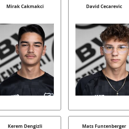
Mirak Cakmakci
David Cecarevic
Kerem Dengizli
Mats Funtenberger